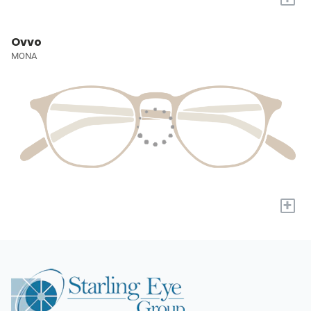
Ovvo
MONA
+