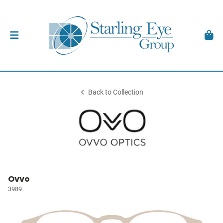
Back to Collection
Ovvo
3989